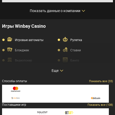
Показать данные о компании
Данные о компании
Игры Winbay Casino
Владелец
Лицензия:
Игровые автоматы
Рулетка
Нет лицензии
Блэкджек
Ставки
Год основания
2024
Видеопокер
Бинго
Еще
Баккара
Игры с джекпотом
Способы оплаты
Игры с живым дилером
Нет покера
Показать все (33)
Кости
Кено
Скретч-карты
Ставки на киберспорт
Поставщики игр
Показать все (108)
Краш-игры