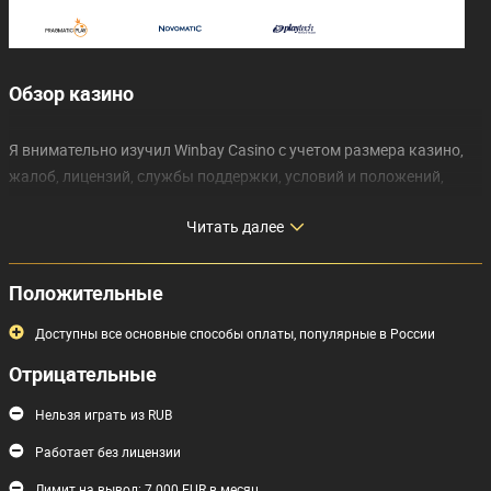
Обзор казино
Я внимательно изучил Winbay Casino с учетом размера казино,
жалоб, лицензий, службы поддержки, условий и положений,
лимитов и других факторов и присвоил ему
хорошую репутацию
.
Читать далее
Это неплохое казино, но в чем-то его можно сделать лучше.
Узнайте больше о качествах этого казино в моем обзоре.
Узнайте больше о безопасности и характеристиках этого казино
Положительные
и оцените, подходит ли оно вам.
Доступны все основные способы оплаты, популярные в России
Winbay Casino — это
небольшое онлайн-казино
, судя по
Отрицательные
найденной информации и оценке его доходов. Размер и доход
Нельзя играть из RUB
онлайн-казино влияют на возможность вывода средств. В
случае крупного выигрыша у небольших сайтов могут
Работает без лицензии
возникнуть проблемы с выплатами, в то время как доход
Лимит на вывод: 7 000 EUR в месяц