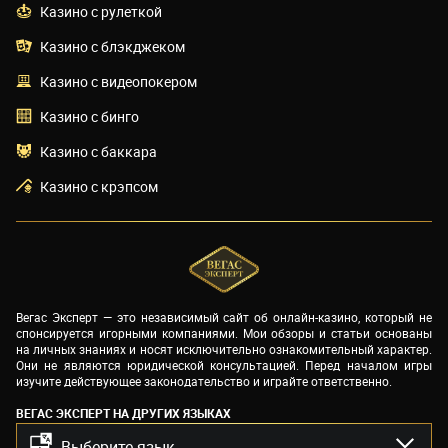
Казино с рулеткой
Казино с блэкджеком
Казино с видеопокером
Казино с бинго
Казино с баккара
Казино с крэпсом
Вегас Эксперт — это независимый сайт об онлайн-казино, который не
спонсируется игорными компаниями. Мои обзоры и статьи основаны
на личных знаниях и носят исключительно ознакомительный характер.
Они не являются юридической консультацией. Перед началом игры
изучите действующее законодательство и играйте ответственно.
ВЕГАС ЭКСПЕРТ НА ДРУГИХ ЯЗЫКАХ
Выберите язык