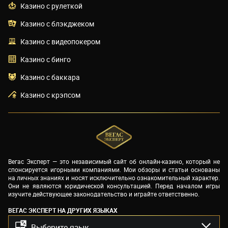
Казино с рулеткой
Казино с блэкджеком
Казино с видеопокером
Казино с бинго
Казино с баккара
Казино с крэпсом
Вегас Эксперт — это независимый сайт об онлайн-казино, который не
спонсируется игорными компаниями. Мои обзоры и статьи основаны
на личных знаниях и носят исключительно ознакомительный характер.
Они не являются юридической консультацией. Перед началом игры
изучите действующее законодательство и играйте ответственно.
ВЕГАС ЭКСПЕРТ НА ДРУГИХ ЯЗЫКАХ
Выберите язык