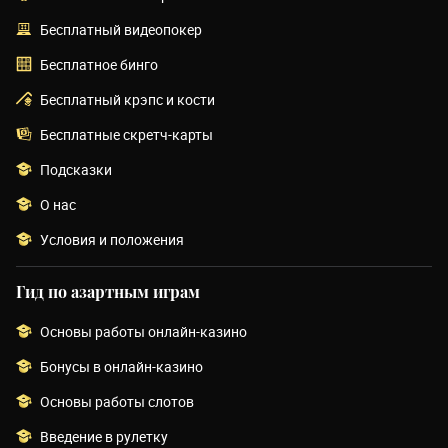
Бесплатный видеопокер
Бесплатное бинго
Бесплатный крэпс и кости
Бесплатные скретч-карты
Подсказки
О нас
Условия и положения
Гид по азартным играм
Основы работы онлайн-казино
Бонусы в онлайн-казино
Основы работы слотов
Введение в рулетку